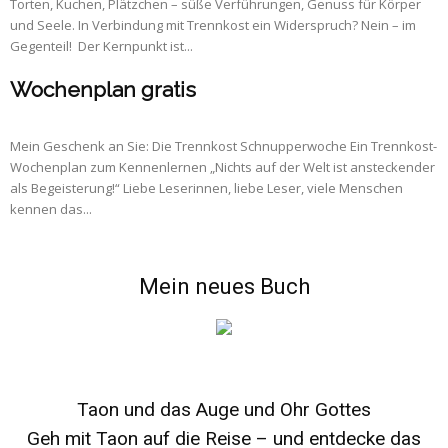
Torten, Kuchen, Plätzchen – süße Verführungen, Genuss für Körper
und Seele. In Verbindung mit Trennkost ein Widerspruch? Nein – im
Gegenteil! Der Kernpunkt ist...
Wochenplan gratis
Mein Geschenk an Sie: Die Trennkost Schnupperwoche Ein Trennkost-
Wochenplan zum Kennenlernen „Nichts auf der Welt ist ansteckender
als Begeisterung!“ Liebe Leserinnen, liebe Leser, viele Menschen
kennen das...
Mein neues Buch
Taon und das Auge und Ohr Gottes
Geh mit Taon auf die Reise – und entdecke das