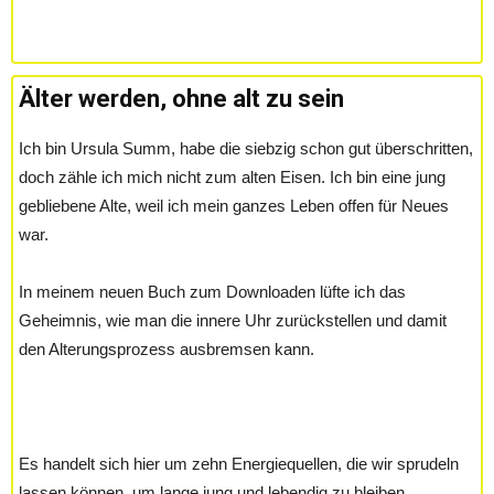
Älter werden, ohne alt zu sein
Ich bin Ursula Summ, habe die siebzig schon gut überschritten,
doch zähle ich mich nicht zum alten Eisen. Ich bin eine jung
gebliebene Alte, weil ich mein ganzes Leben offen für Neues
war.
In meinem neuen Buch zum Downloaden lüfte ich das
Geheimnis, wie man die innere Uhr zurückstellen und damit
den Alterungsprozess ausbremsen kann.
Es handelt sich hier um zehn Energiequellen, die wir sprudeln
lassen können, um lange jung und lebendig zu bleiben.