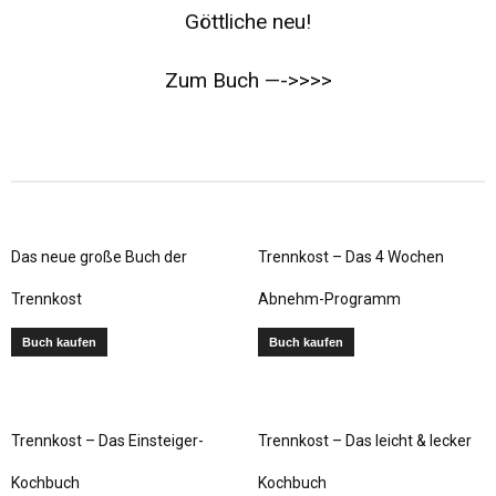
Göttliche neu!
Zum Buch —->>>>
Das neue große Buch der
Trennkost – Das 4 Wochen
Trennkost
Abnehm-Programm
Buch kaufen
Buch kaufen
Trennkost – Das Einsteiger-
Trennkost – Das leicht & lecker
Kochbuch
Kochbuch