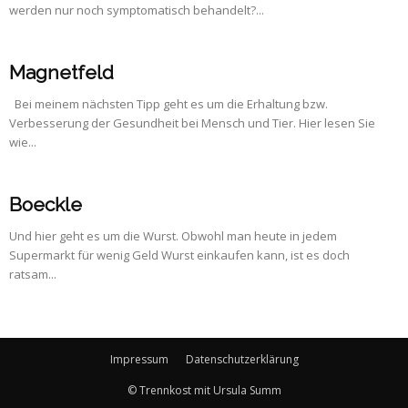
werden nur noch symptomatisch behandelt?...
Magnetfeld
Bei meinem nächsten Tipp geht es um die Erhaltung bzw.
Verbesserung der Gesundheit bei Mensch und Tier. Hier lesen Sie
wie...
Boeckle
Und hier geht es um die Wurst. Obwohl man heute in jedem
Supermarkt für wenig Geld Wurst einkaufen kann, ist es doch
ratsam...
Impressum
Datenschutzerklärung
© Trennkost mit Ursula Summ