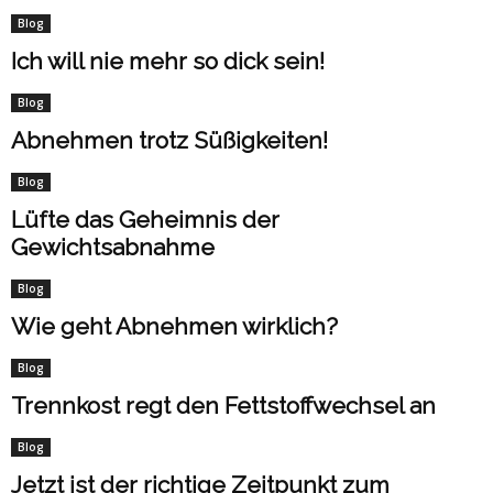
Blog
Ich will nie mehr so dick sein!
Blog
Abnehmen trotz Süßigkeiten!
Blog
Lüfte das Geheimnis der
Gewichtsabnahme
Blog
Wie geht Abnehmen wirklich?
Blog
Trennkost regt den Fettstoffwechsel an
Blog
Jetzt ist der richtige Zeitpunkt zum