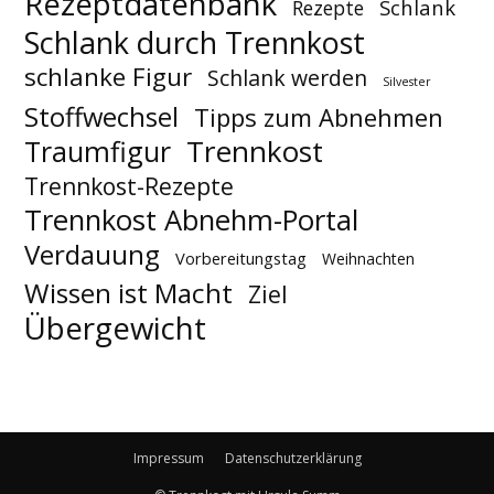
Rezeptdatenbank
Schlank
Rezepte
Schlank durch Trennkost
schlanke Figur
Schlank werden
Silvester
Stoffwechsel
Tipps zum Abnehmen
Trennkost
Traumfigur
Trennkost-Rezepte
Trennkost Abnehm-Portal
Verdauung
Vorbereitungstag
Weihnachten
Wissen ist Macht
Ziel
Übergewicht
Impressum
Datenschutzerklärung