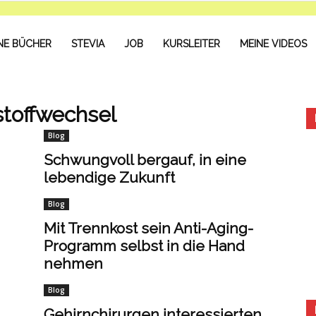
NE BÜCHER
STEVIA
JOB
KURSLEITER
MEINE VIDEOS
toffwechsel
Blog
Schwungvoll bergauf, in eine
lebendige Zukunft
Blog
Mit Trennkost sein Anti-Aging-
Programm selbst in die Hand
nehmen
Blog
Gehirnchirurgen interessierten