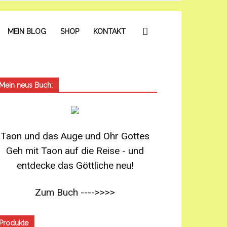
MEIN BLOG
SHOP
KONTAKT
Mein neus Buch:
Taon und das Auge und Ohr Gottes
Geh mit Taon auf die Reise - und
entdecke das Göttliche neu!
Zum Buch ---->>>>
Produkte