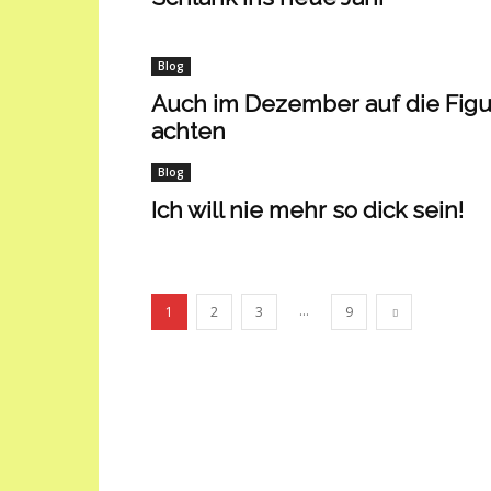
Blog
Auch im Dezember auf die Figu
achten
Blog
Ich will nie mehr so dick sein!
...
1
2
3
9