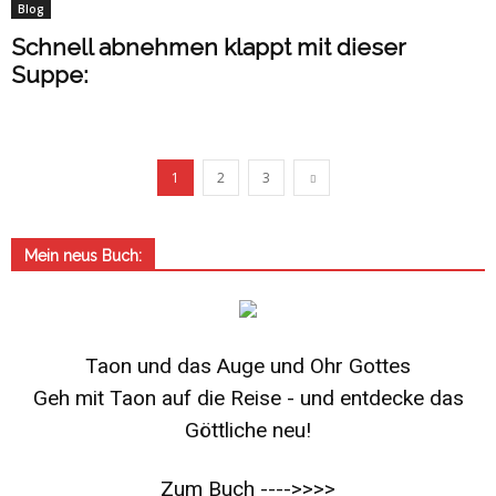
Blog
Schnell abnehmen klappt mit dieser
Suppe:
1
2
3
Mein neus Buch:
Taon und das Auge und Ohr Gottes
Geh mit Taon auf die Reise - und entdecke das
Göttliche neu!
Zum Buch ---->>>>