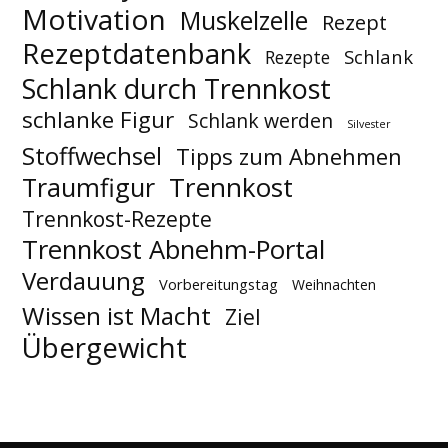
Motivation
Muskelzelle
Rezept
Rezeptdatenbank
Schlank
Rezepte
Schlank durch Trennkost
schlanke Figur
Schlank werden
Silvester
Stoffwechsel
Tipps zum Abnehmen
Trennkost
Traumfigur
Trennkost-Rezepte
Trennkost Abnehm-Portal
Verdauung
Vorbereitungstag
Weihnachten
Wissen ist Macht
Ziel
Übergewicht