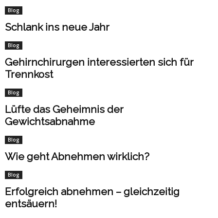
Blog
Schlank ins neue Jahr
Blog
Gehirnchirurgen interessierten sich für
Trennkost
Blog
Lüfte das Geheimnis der
Gewichtsabnahme
Blog
Wie geht Abnehmen wirklich?
Blog
Erfolgreich abnehmen – gleichzeitig
entsäuern!