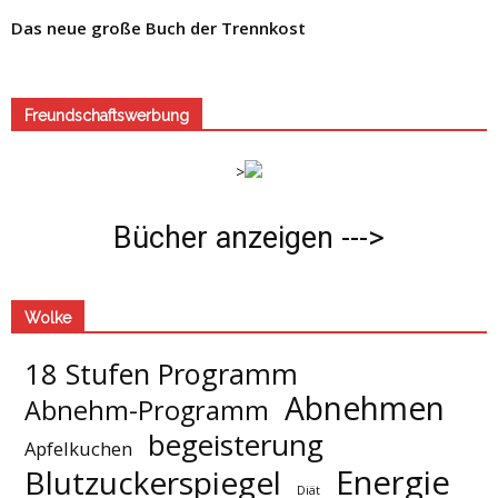
Das neue große Buch der Trennkost
Freundschaftswerbung
>
Bücher anzeigen --->
Wolke
18 Stufen Programm
Abnehmen
Abnehm-Programm
begeisterung
Apfelkuchen
Energie
Blutzuckerspiegel
Diät