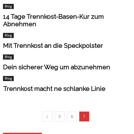
Blog
14 Tage Trennkost-Basen-Kur zum
Abnehmen
Blog
Mit Trennkost an die Speckpolster
Blog
Dein sicherer Weg um abzunehmen
Blog
Trennkost macht ne schlanke Linie
5
6
7